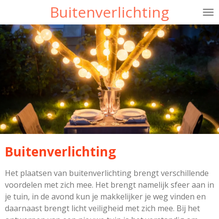
Buitenverlichting
Ga
direct
naar
de
hoofdinhoud
Buitenverlichting
Het plaatsen van buitenverlichting brengt verschillende
voordelen met zich mee. Het brengt namelijk sfeer aan in
je tuin, in de avond kun je makkelijker je weg vinden en
daarnaast brengt licht veiligheid met zich mee. Bij het