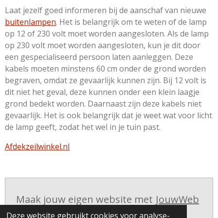
Laat jezelf goed informeren bij de aanschaf van nieuwe
buitenlampen
. Het is belangrijk om te weten of de lamp
op 12 of 230 volt moet worden aangesloten. Als de lamp
op 230 volt moet worden aangesloten, kun je dit door
een gespecialiseerd persoon laten aanleggen. Deze
kabels moeten minstens 60 cm onder de grond worden
begraven, omdat ze gevaarlijk kunnen zijn. Bij 12 volt is
dit niet het geval, deze kunnen onder een klein laagje
grond bedekt worden. Daarnaast zijn deze kabels niet
gevaarlijk. Het is ook belangrijk dat je weet wat voor licht
de lamp geeft, zodat het wel in je tuin past.
Afdekzeilwinkel.nl
Maak jouw eigen website met
JouwWeb
Deze website gebruikt cookies voor analyse-