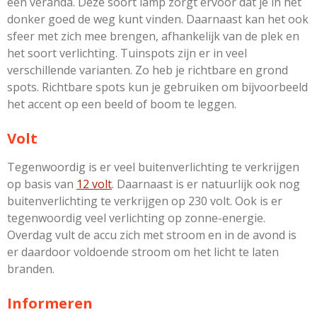
een veranda. Deze soort lamp zorgt ervoor dat je in het
donker goed de weg kunt vinden. Daarnaast kan het ook
sfeer met zich mee brengen, afhankelijk van de plek en
het soort verlichting. Tuinspots zijn er in veel
verschillende varianten. Zo heb je richtbare en grond
spots. Richtbare spots kun je gebruiken om bijvoorbeeld
het accent op een beeld of boom te leggen.
Volt
Tegenwoordig is er veel buitenverlichting te verkrijgen
op basis van
12 volt
. Daarnaast is er natuurlijk ook nog
buitenverlichting te verkrijgen op 230 volt. Ook is er
tegenwoordig veel verlichting op zonne-energie.
Overdag vult de accu zich met stroom en in de avond is
er daardoor voldoende stroom om het licht te laten
branden.
Informeren